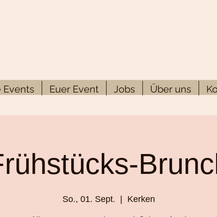
 Events
Euer Event
Jobs
Über uns
Ko
Frühstücks-Brunc
So., 01. Sept.
  |  
Kerken