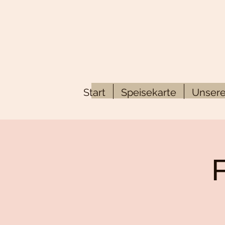
Start
Speisekarte
Unsere