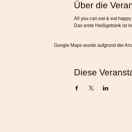
Über die Veran
All you can eat & eat happy
Das erste Heißgetränk ist in
Google Maps wurde aufgrund der Analy
Diese Veransta