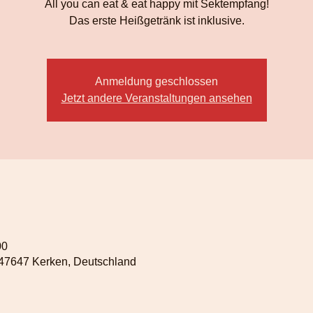
All you can eat & eat happy mit Sektempfang!
Das erste Heißgetränk ist inklusive.
Anmeldung geschlossen
Jetzt andere Veranstaltungen ansehen
00
 47647 Kerken, Deutschland