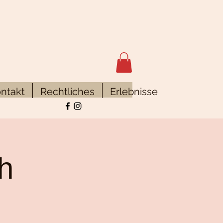
ntakt
Rechtliches
Erlebnisse
h