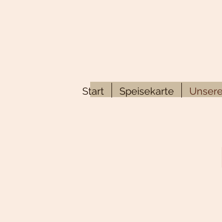
Start
Speisekarte
Unsere